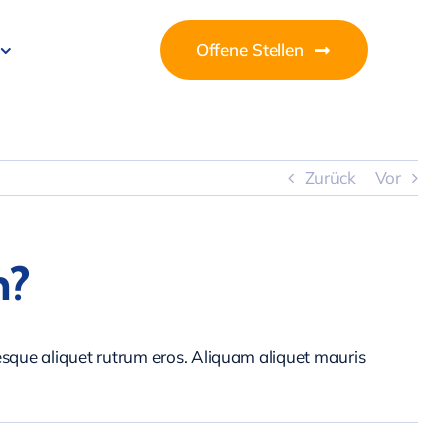
Offene Stellen
Zurück
Vor
n?
tesque aliquet rutrum eros. Aliquam aliquet mauris