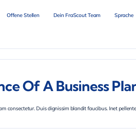
Offene Stellen
Dein FraScout Team
Sprache
ce Of A Business Pla
iam consectetur. Duis dignissim blandit faucibus. Inet pellen