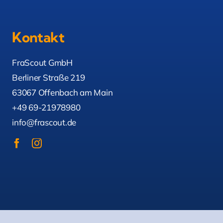
Kontakt
FraScout GmbH
Berliner Straße 219
63067 Offenbach am Main
+49 69-21978980
info@frascout.de