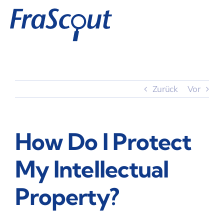
Zum
Inhalt
springen
Zurück
Vor
How Do I Protect
My Intellectual
Property?